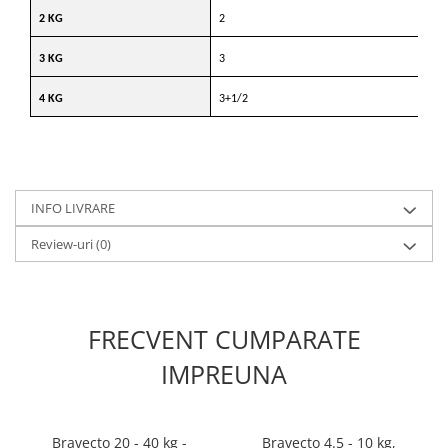
2 KG
2
3 KG
3
4 KG
3+1/2
INFO LIVRARE
Review-uri
(0)
FRECVENT CUMPARATE
IMPREUNA
Bravecto 20 - 40 kg -
Bravecto 4.5 - 10 kg,