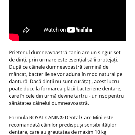
Prietenul dumneavoastră canin are un singur set
de dinți, prin urmare este esențial să îi protejați.
După ce câinele dumneavoastră termină de
mâncat, bacteriile se vor aduna în mod natural pe
dantură. Dacă dinții nu sunt curățați, acest lucru
poate duce la formarea plăcii bacteriene dentare,
care în cele din urmă devine tartru - un risc pentru
sănătatea câinelui dumneavoastră.
Formula ROYAL CANIN® Dental Care Mini este
recomandată câinilor predispuși sensibilităților
dentare, care au greutatea de maxim 10 kg.