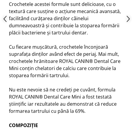
Crochetele acestei formule sunt delicioase, cu o
textură care susține o acțiune mecanică avansată,
facilitând curățarea dinților câinelui
dumneavoastră și contribuie la stoparea formării
plăcii bacteriene și tartrului dentar.
Cu fiecare mușcătură, crochetele înconjoară
suprafața dinților având efect de periaj. Mai mult,
crochetele hrănitoare ROYAL CANIN® Dental Care
Mini conțin chelatori de calciu care contribuie la
stoparea formării tartrului.
Nu este nevoie să ne credeți pe cuvânt, formula
ROYAL CANIN® Dental Care Mini a fost testată
științific iar rezultatele au demonstrat că reduce
formarea tartrului cu până la 69%.
COMPOZIȚIE