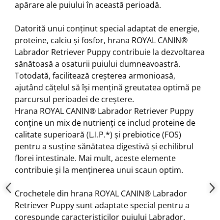
apărare ale puiului în această perioadă.
Datorită unui conținut special adaptat de energie,
proteine, calciu și fosfor, hrana ROYAL CANIN®
Labrador Retriever Puppy contribuie la dezvoltarea
sănătoasă a osaturii puiului dumneavoastră.
Totodată, facilitează creșterea armonioasă,
ajutând cățelul să își mențină greutatea optimă pe
parcursul perioadei de creștere.
Hrana ROYAL CANIN® Labrador Retriever Puppy
conține un mix de nutrienți ce includ proteine de
calitate superioară (L.I.P.*) și prebiotice (FOS)
pentru a susține sănătatea digestivă și echilibrul
florei intestinale. Mai mult, aceste elemente
contribuie și la menținerea unui scaun optim.
Crochetele din hrana ROYAL CANIN® Labrador
Retriever Puppy sunt adaptate special pentru a
corespunde caracteristicilor puiului Labrador.