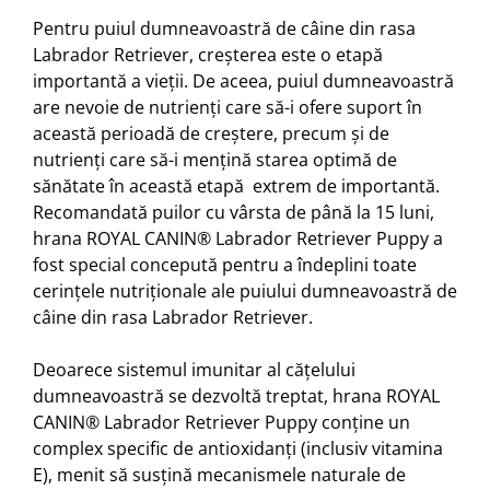
Pentru puiul dumneavoastră de câine din rasa
Labrador Retriever, creșterea este o etapă
importantă a vieții. De aceea, puiul dumneavoastră
are nevoie de nutrienți care să-i ofere suport în
această perioadă de creștere, precum și de
nutrienți care să-i mențină starea optimă de
sănătate în această etapă extrem de importantă.
Recomandată puilor cu vârsta de până la 15 luni,
hrana ROYAL CANIN® Labrador Retriever Puppy a
fost special concepută pentru a îndeplini toate
cerințele nutriționale ale puiului dumneavoastră de
câine din rasa Labrador Retriever.
Deoarece sistemul imunitar al cățelului
dumneavoastră se dezvoltă treptat, hrana ROYAL
CANIN® Labrador Retriever Puppy conține un
complex specific de antioxidanți (inclusiv vitamina
E), menit să susțină mecanismele naturale de