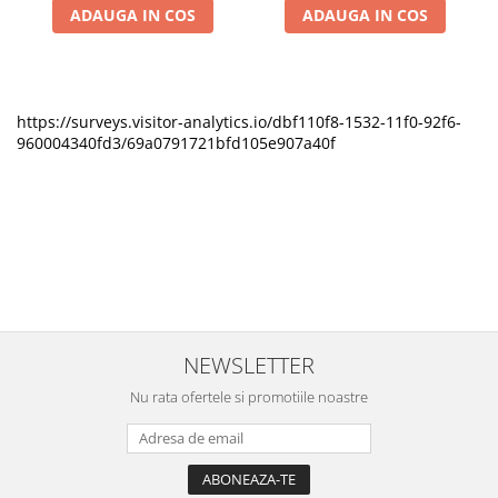
ADAUGA IN COS
ADAUGA IN COS
https://surveys.visitor-analytics.io/dbf110f8-1532-11f0-92f6-
960004340fd3/69a0791721bfd105e907a40f
NEWSLETTER
Nu rata ofertele si promotiile noastre