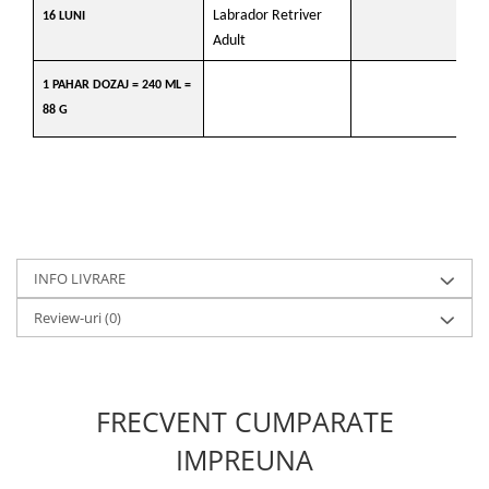
Labrador Retriver
La
16 LUNI
Adult
Ad
1 PAHAR DOZAJ = 240 ML =
88 G
INFO LIVRARE
Review-uri
(0)
FRECVENT CUMPARATE
IMPREUNA