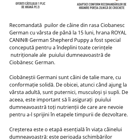
Recomandată puilor de câine din rasa Ciobanesc
German cu vârsta de până la 15 luni, hrana ROYAL
CANIN® German Shepherd Puppy a fost special
concepută pentru a îndeplini toate cerințele
nutriționale ale puiului dumneavoastră de
Ciobănesc German.
Ciobăneștii Germani sunt câini de talie mare, cu
conformație solidă. De obicei, atunci când ajung la
vârsta adultă, sunt puternici, musculoși și supli. De
aceea, este important să îi asigurați puiului
dumneavoastră toți nutrienții de care are nevoie
pentru a-l sprijini în etapele timpurii de dezvoltare.
Creșterea este o etapă esențială în viața câinelui
dumneavoastră: este perioada schimbărilor