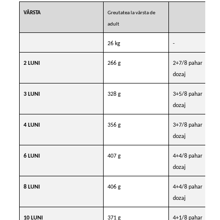
VÂRSTA
Greutatea la vârsta de
adult
26 kg
-
2 LUNI
266 g
2+7/8 pahar
dozaj
3 LUNI
328 g
3+5/8 pahar
dozaj
4 LUNI
356 g
3+7/8 pahar
dozaj
6 LUNI
407 g
4+4/8 pahar
dozaj
8 LUNI
406 g
4+4/8 pahar
dozaj
10 LUNI
371 g
4+1/8 pahar