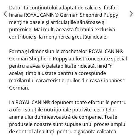
Datorită conținutului adaptat de calciu și fosfor,
hrana ROYAL CANIN® German Shepherd Puppy
menține oasele și articulațiile sănătoase și
puternice. Mai mult, această formulă exclusivă
contribuie și la menținerea greutății ideale.
Forma și dimensiunile crochetelor ROYAL CANIN®
German Shepherd Puppy au fost concepute special
pentru a avea o palatabilitate ridicată, fiind în
același timp ajustate pentru a corespunde
maxilarului caracteristic puilor din rasa Ciobănesc
German.
La ROYAL CANIN® depunem toate eforturile pentru
a oferi soluțiile nutriționale potrivite cerințelor
animalului dumneavoastră de companie. Toate
produsele noastre sunt supuse unui proces amplu
de control al calității pentru a garanta calitatea