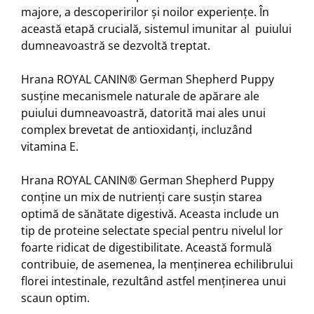
majore, a descoperirilor și noilor experiențe. În
această etapă crucială, sistemul imunitar al puiului
dumneavoastră se dezvoltă treptat.
Hrana ROYAL CANIN® German Shepherd Puppy
susține mecanismele naturale de apărare ale
puiului dumneavoastră, datorită mai ales unui
complex brevetat de antioxidanți, incluzând
vitamina E.
Hrana ROYAL CANIN® German Shepherd Puppy
conține un mix de nutrienți care susțin starea
optimă de sănătate digestivă. Aceasta include un
tip de proteine selectate special pentru nivelul lor
foarte ridicat de digestibilitate. Această formulă
contribuie, de asemenea, la menținerea echilibrului
florei intestinale, rezultând astfel menținerea unui
scaun optim.