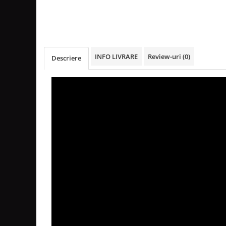
INFO LIVRARE
Review-uri
(0)
Descriere