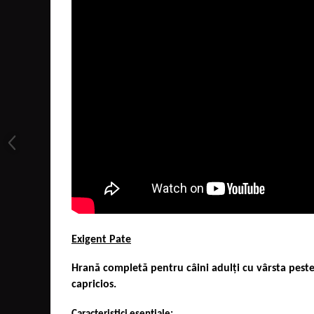
Exigent Pate
Hrană completă pentru câini adulți cu vârsta peste 
capricios.