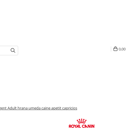
0,00
gent Adult hrana umeda caine apetit capricios