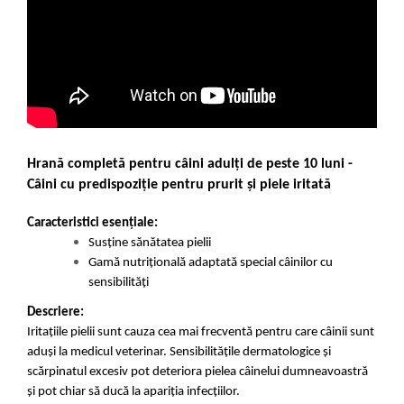
Hrană completă pentru câini adulţi de peste 10 luni -
Câini cu predispoziţie pentru prurit şi piele iritată
Caracteristici esențiale:
Susține sănătatea pielii
Gamă nutrițională adaptată special câinilor cu
sensibilități
Descriere:
Iritațiile pielii sunt cauza cea mai frecventă pentru care câinii sunt
aduși la medicul veterinar. Sensibilitățile dermatologice și
scărpinatul excesiv pot deteriora pielea câinelui dumneavoastră
și pot chiar să ducă la apariția infecțiilor.