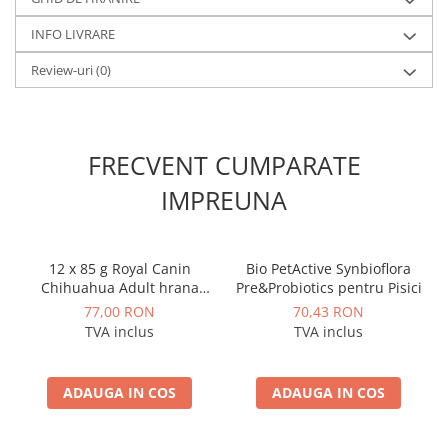
INFO LIVRARE
Review-uri
(0)
FRECVENT CUMPARATE
IMPREUNA
12 x 85 g Royal Canin
Bio PetActive Synbioflora
Chihuahua Adult hrana
Pre&Probiotics pentru Pisici
umeda caine
77,00 RON
70,43 RON
TVA inclus
TVA inclus
ADAUGA IN COS
ADAUGA IN COS