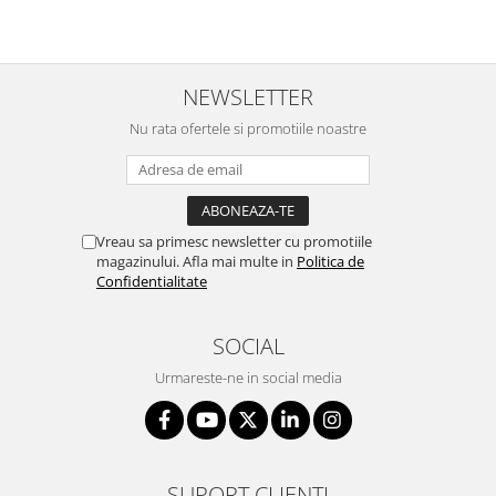
NEWSLETTER
Nu rata ofertele si promotiile noastre
Vreau sa primesc newsletter cu promotiile
magazinului. Afla mai multe in
Politica de
Confidentialitate
SOCIAL
Urmareste-ne in social media
SUPORT CLIENTI