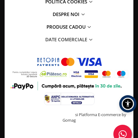
POLITICA COOKIES
DESPRE NOI
PRODUSE CADOU
DATE COMERCIALE
Creat cu ❤ și cu 🧠 de TrifanDan.ro
si
Platforma E-commerce by
Gomag