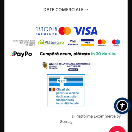
DATE COMERCIALE
Creat cu ❤ și cu 🧠 de TrifanDan.ro
si
Platforma E-commerce by
Gomag