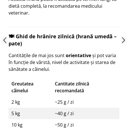
dietă completă, la recomandarea medicului
veterinar.
🍽️ Ghid de hrănire zilnică (hrană umedă –
pate)
Cantitățile de mai jos sunt
orientative
și pot varia
în funcție de vârstă, nivel de activitate și starea de
sănătate a câinelui.
Greutatea
Cantitate zilnică
câinelui
recomandată
2 kg
~25 g / zi
5 kg
~40 g / zi
10 kg
~50 g / zi