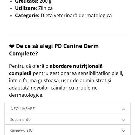
Greutate:
200 g
Utilizare:
Zilnică
Categorie:
Dietă veterinară dermatologică
❤️ De ce să alegi PD Canine Derm
Complete?
Pentru că oferă o
abordare nutrițională
completă
pentru gestionarea sensibilităților pielii,
într-o formă gustoasă, ușor de administrat și
adaptată nevoilor câinilor cu probleme
dermatologice.
INFO LIVRARE
Documente
Review-uri
(0)