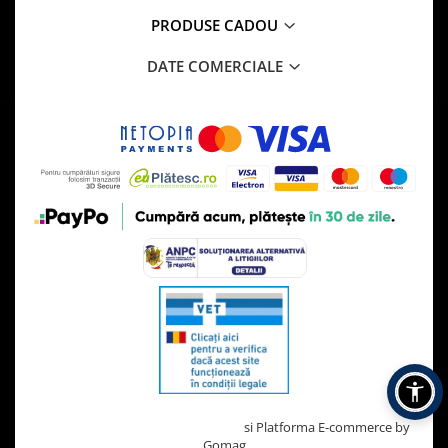
PRODUSE CADOU
DATE COMERCIALE
Creat cu ❤ și cu 🧠 de TrifanDan.ro
si
Platforma E-commerce by
Gomag