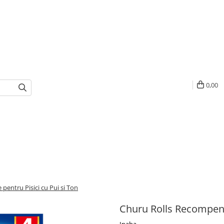
0,00
entru Pisici cu Pui si Ton
Churu Rolls Recompense