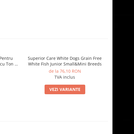
 Pentru
Superior Care White Dogs Grain Free
Superior 
cu Ton si
White Fish Junior Small&Mini Breeds
Piele si
de la 76,10 RON
TVA inclus
VEZI VARIANTE