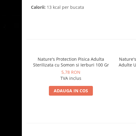
Calorii:
13 kcal per bucata
Nature's Protection Pisica Adulta
Nature's
Sterilizata cu Somon si Ierburi 100 Gr
Adulte U
5,78 RON
TVA inclus
ADAUGA IN COS