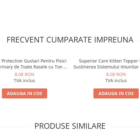
FRECVENT CUMPARATE IMPREUNA
 Protection Gustari Pentru Pisici
Superior Care Kitten Topper
rinary de Toate Rasele cu Ton si
Sustinerea Sistemului Imunitar 
Somon 70g
Biban 70 Gr
8,08 RON
8,08 RON
TVA inclus
TVA inclus
ADAUGA IN COS
ADAUGA IN COS
PRODUSE SIMILARE