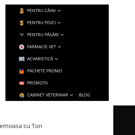
PENTRU CÂINI
PENTRU PISICI
PENTRU PĂSĂRI
FARMACIE VET
ACVARISTICĂ
PACHETE PROMO
PROMOȚII
CABINET VETERINAR
BLOG
emoasa cu Ton