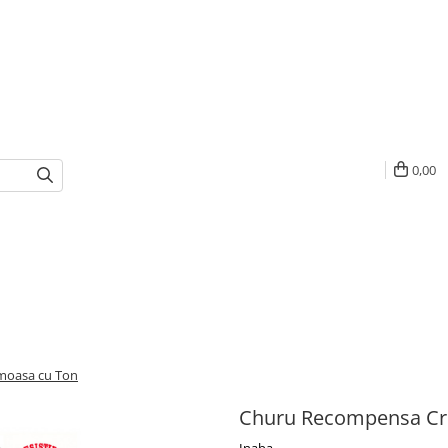
0,00
moasa cu Ton
Churu Recompensa Cr