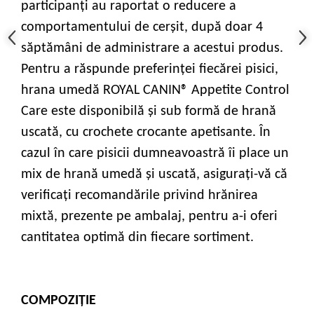
participanţi au raportat o reducere a
comportamentului de cerşit, după doar 4
săptămâni de administrare a acestui produs.
Pentru a răspunde preferinței fiecărei pisici,
hrana umedă ROYAL CANIN® Appetite Control
Care este disponibilă şi sub formă de hrană
uscată, cu crochete crocante apetisante. În
cazul în care pisicii dumneavoastră îi place un
mix de hrană umedă și uscată, asigurați-vă că
verificați recomandările privind hrănirea
mixtă, prezente pe ambalaj, pentru a-i oferi
cantitatea optimă din fiecare sortiment.
COMPOZIȚIE