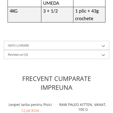
UMEDA
4KG
3 + 1/2
1 plic + 43g
crochete
INFO LIVRARE
Review-uri
(0)
FRECVENT CUMPARATE
IMPREUNA
Leopet Iarba pentru Pisici
RAW PALEO KITTEN, VANAT,
100 G
12,68 RON