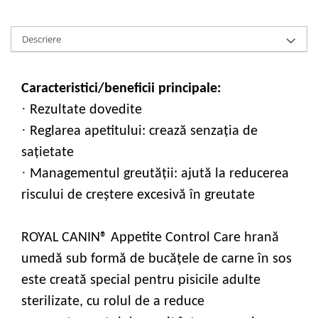
Descriere
Caracteristici/beneficii principale:
·
Rezultate dovedite
·
Reglarea apetitului: crează senzaţia de
saţietate
·
Managementul greutăţii: ajută la reducerea
riscului de creştere excesivă în greutate
ROYAL CANIN® Appetite Control Care hrană
umedă sub formă de bucăţele de carne în sos
este creată special pentru pisicile adulte
sterilizate, cu rolul de a reduce