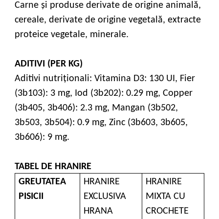
Carne și produse derivate de origine animală,
cereale, derivate de origine vegetală, extracte
proteice vegetale, minerale.
ADITIVI (PER KG)
Aditivi nutriţionali: Vitamina D3: 130 UI, Fier
(3b103): 3 mg, Iod (3b202): 0.29 mg, Copper
(3b405, 3b406): 2.3 mg, Mangan (3b502,
3b503, 3b504): 0.9 mg, Zinc (3b603, 3b605,
3b606): 9 mg.
TABEL DE HRANIRE
GREUTATEA
HRANIRE
HRANIRE
PISICII
EXCLUSIVA
MIXTA CU
HRANA
CROCHETE