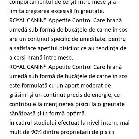
comportamentul de cerșit între mese și a
limita creșterea excesivă în greutate.
ROYAL CANIN® Appetite Control Care hrană
umedă sub formă de bucăţele de carne în sos
are un conţinut specific de umiditate, pentru
a satisface apetitul pisicilor ce au tendinţa de
a cerşi hrană între mese.
ROYAL CANIN® Appetite Control Care hrană
umedă sub formă de bucăţele de carne în sos
este formulată cu un aport moderat de
grăsimi şi un conţinut precis de energie, ce
contribuie la menţinerea pisicii la o greutate
sănătoasă şi în formă optimă.
În cadrul studiului efectuat la nivel intern, mai
mult de 90% dintre proprietarii de pisicii