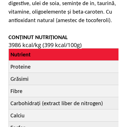
digestive, ulei de soia, seminţe de in, taurină,
vitamine, oligoelemente şi beta-caroten. Cu
antioxidant natural (amestec de tocoferoli).
CONȚINUT NUTRIȚIONAL
3986 kcal/kg (399 kcal/100g)
Nutrient
Proteine
Grăsimi
Fibre
Carbohidrați (extract liber de nitrogen)
Calciu