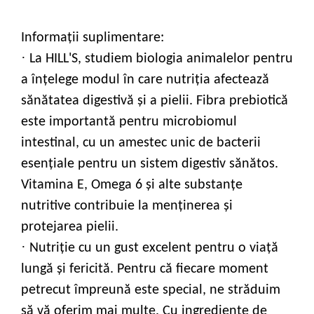
Informații suplimentare:
·
La HILL'S, studiem biologia animalelor pentru
a înţelege modul în care nutriţia afectează
sănătatea digestivă şi a pielii. Fibra prebiotică
este importantă pentru microbiomul
intestinal, cu un amestec unic de bacterii
esenţiale pentru un sistem digestiv sănătos.
Vitamina E, Omega 6 şi alte substanţe
nutritive contribuie la menţinerea şi
protejarea pielii.
·
Nutriţie cu un gust excelent pentru o viaţă
lungă şi fericită. Pentru că fiecare moment
petrecut împreună este special, ne străduim
să vă oferim mai multe. Cu ingrediente de