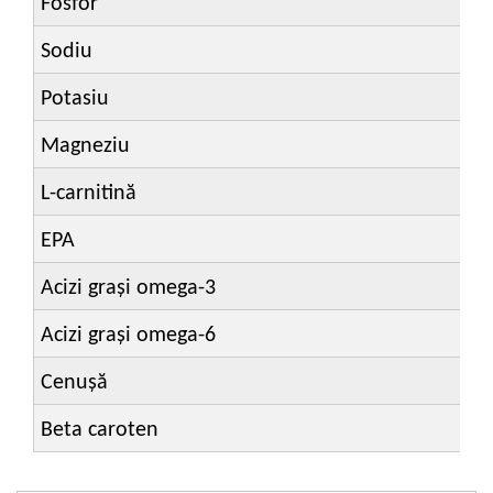
Fosfor
Sodiu
Potasiu
Magneziu
L-carnitină
EPA
Acizi grași omega-3
Acizi grași omega-6
Cenușă
Beta caroten