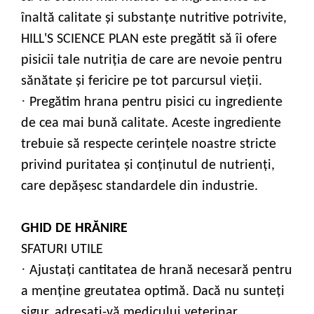
înaltă calitate şi substanţe nutritive potrivite,
HILL'S SCIENCE PLAN este pregătit să îi ofere
pisicii tale nutriţia de care are nevoie pentru
sănătate şi fericire pe tot parcursul vieţii.
·
Pregătim hrana pentru pisici cu ingrediente
de cea mai bună calitate. Aceste ingrediente
trebuie să respecte cerinţele noastre stricte
privind puritatea şi conţinutul de nutrienţi,
care depăşesc standardele din industrie.
GHID DE HRĂNIRE
SFATURI UTILE
·
Ajustaţi cantitatea de hrană necesară pentru
a menţine greutatea optimă. Dacă nu sunteţi
sigur, adresaţi-vă medicului veterinar.