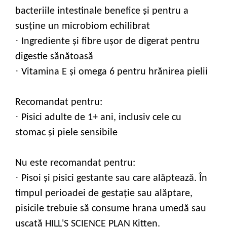
bacteriile intestinale benefice şi pentru a
susţine un microbiom echilibrat
·
Ingrediente şi fibre uşor de digerat pentru
digestie sănătoasă
·
Vitamina E şi omega 6 pentru hrănirea pielii
Recomandat pentru:
·
Pisici adulte de 1+ ani, inclusiv cele cu
stomac şi piele sensibile
Nu este recomandat pentru:
·
Pisoi şi pisici gestante sau care alăptează. În
timpul perioadei de gestaţie sau alăptare,
pisicile trebuie să consume hrana umedă sau
uscată HILL'S SCIENCE PLAN Kitten.