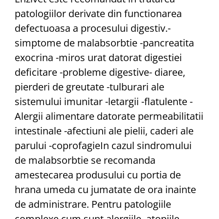
patologiilor derivate din functionarea
defectuoasa a procesului digestiv.-
simptome de malabsorbtie -pancreatita
exocrina -miros urat datorat digestiei
deficitare -probleme digestive- diaree,
pierderi de greutate -tulburari ale
sistemului imunitar -letargii -flatulente -
Alergii alimentare datorate permeabilitatii
intestinale -afectiuni ale pielii, caderi ale
parului -coprofagieIn cazul sindromului
de malabsorbtie se recomanda
amestecarea produsului cu portia de
hrana umeda cu jumatate de ora inainte
de administrare. Pentru patologiile
complexe cum sunt alergiile, atopiile,