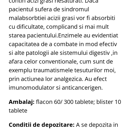
contin acizi grasi nesaturati. Daca
pacientul sufera de sindromul
malabsorbtiei acizii grasi vor fi absorbiti
cu dificultate, complicand si mai mult
starea pacientului.Enzimele au evidentiat
capacitatea de a combate in mod efectiv
si alte patologii ale sistemului digestiv ,in
afara celor conventionale, cum sunt de
exemplu traumatismele tesuturilor moi,
prin actiunea lor analgezica. Au efect
imunomodulator si anticancerigen.
Ambalaj:
flacon 60/ 300 tablete; blister 10
tablete
Conditii de depozitare:
A se depozita in