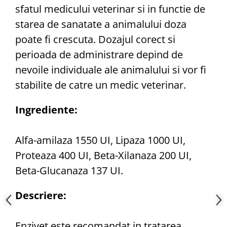
sfatul medicului veterinar si in functie de
starea de sanatate a animalului doza
poate fi crescuta. Dozajul corect si
perioada de administrare depind de
nevoile individuale ale animalului si vor fi
stabilite de catre un medic veterinar.
Ingrediente:
Alfa-amilaza 1550 UI, Lipaza 1000 UI,
Proteaza 400 UI, Beta-Xilanaza 200 UI,
Beta-Glucanaza 137 UI.
Descriere:
Enzivet este recomandat in tratarea