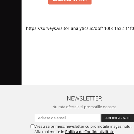
https://surveys.visitor-analytics.io/dbf110f8-1532-
NEWSLETTER
Nu rata ofertele si promotiile noastre
Vreau sa primesc newsletter cu promotiile magazinului.
Afla mai multe in
Politica de Confidentialitate