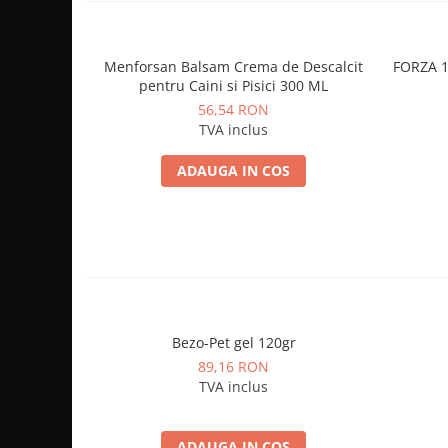
Menforsan Balsam Crema de Descalcit
FORZA 1
pentru Caini si Pisici 300 ML
56,54 RON
TVA inclus
ADAUGA IN COS
Bezo-Pet gel 120gr
89,16 RON
TVA inclus
ADAUGA IN COS