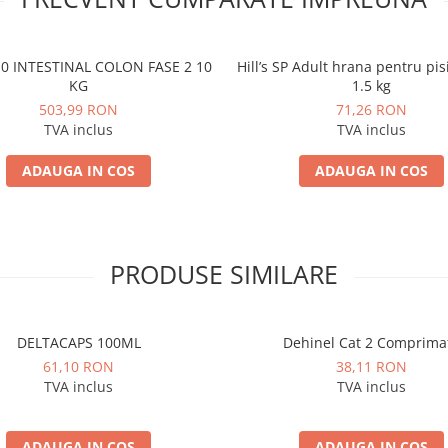
0 INTESTINAL COLON FASE 2 10
Hill’s SP Adult hrana pentru pisici cu ton
KG
1.5 kg
503,99 RON
71,26 RON
TVA inclus
TVA inclus
ADAUGA IN COS
ADAUGA IN COS
PRODUSE SIMILARE
DELTACAPS 100ML
Dehinel Cat 2 Comprima
61,10 RON
38,11 RON
TVA inclus
TVA inclus
ADAUGA IN COS
ADAUGA IN COS