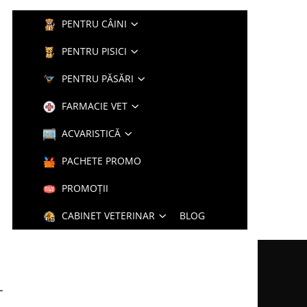
PENTRU CÂINI
PENTRU PISICI
PENTRU PĂSĂRI
FARMACIE VET
ACVARISTICĂ
PACHETE PROMO
PROMOȚII
CABINET VETERINAR
BLOG
L