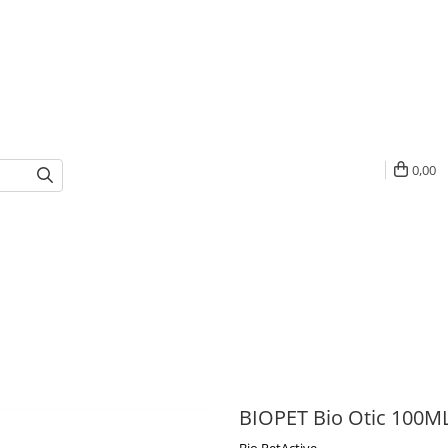
0,00
BIOPET Bio Otic 100M