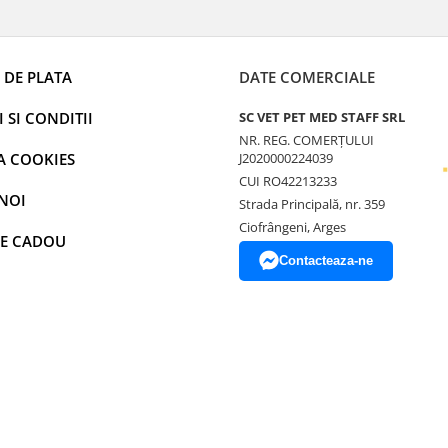
 DE PLATA
DATE COMERCIALE
 SI CONDITII
SC VET PET MED STAFF SRL
NR. REG. COMERȚULUI
A COOKIES
J2020000224039
CUI RO42213233
NOI
Strada Principală, nr. 359
Ciofrângeni, Arges
E CADOU
Contacteaza-ne