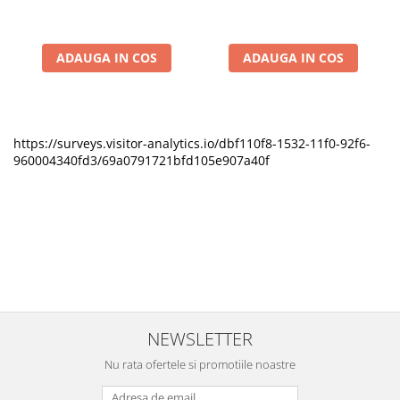
ADAUGA IN COS
ADAUGA IN COS
https://surveys.visitor-analytics.io/dbf110f8-1532-11f0-92f6-
960004340fd3/69a0791721bfd105e907a40f
NEWSLETTER
Nu rata ofertele si promotiile noastre