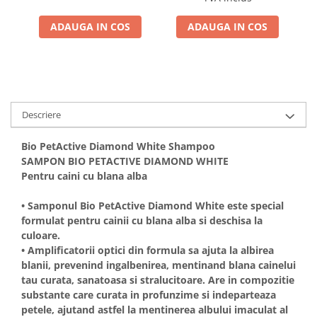
ADAUGA IN COS
ADAUGA IN COS
Descriere
Bio PetActive Diamond White Shampoo
SAMPON BIO PETACTIVE DIAMOND WHITE
Pentru caini cu blana alba
• Samponul Bio PetActive Diamond White este special
formulat pentru cainii cu blana alba si deschisa la
culoare.
• Amplificatorii optici din formula sa ajuta la albirea
blanii, prevenind ingalbenirea, mentinand blana cainelui
tau curata, sanatoasa si stralucitoare. Are in compozitie
substante care curata in profunzime si indeparteaza
petele, ajutand astfel la mentinerea albului imaculat al