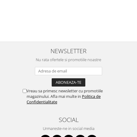
NEWSLETTER
Nu rata ofertele si promotiile noastre
Vreau sa primesc newsletter cu promotiile
magazinului. Afla mai multe in
Politica de
Confidentialitate
SOCIAL
Urmareste-ne in social media