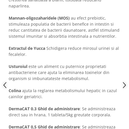
naparlirea.
Mannan-oligozaharidele (MOS)
au efect prebiotic,
stimuleaza populatia de bacterii benefice in intestin si
reduc cantitatea de bacterii daunatoare, astfel stimuland
sistemul imunitar si absorbtia intestinala a nutrientilor.
Extractul de Yucca
Schidigera reduce mirosul urinei si al
fecalelor.
Usturoiul
este un aliment cu puternice proprietati
antibacteriene care ajuta la eliminarea toxinelor din
organism si imbunatateste metabolismul.
Colina
ajuta la reglarea metabolismului hepatic in cazul
cainilor geriatrici.
DermaCAT 0.3 Ghid de administrare
: Se administreaza
direct sau in hrana, 1 tableta/5kg greutate corporala.
DermaCAT 0,5 Ghid de administrare
: Se administreaza