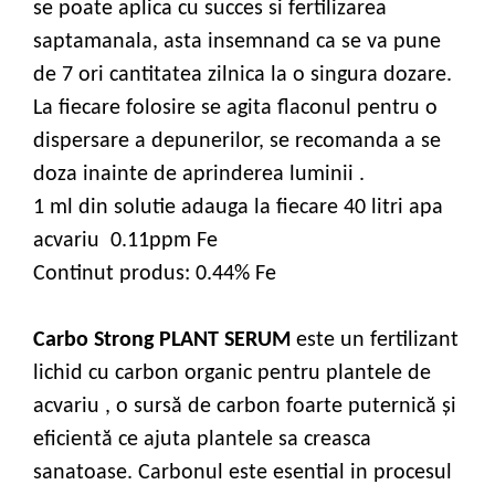
se poate aplica cu succes si fertilizarea
saptamanala, asta insemnand ca se va pune
de 7 ori cantitatea zilnica la o singura dozare.
La fiecare folosire se agita flaconul pentru o
dispersare a depunerilor, se recomanda a se
doza inainte de aprinderea luminii .
1 ml din solutie adauga la fiecare 40 litri apa
acvariu 0.11ppm Fe
Continut produs: 0.44% Fe
Carbo Strong PLANT SERUM
este un fertilizant
lichid cu carbon organic pentru plantele de
acvariu , o sursă de carbon foarte puternică şi
eficientă ce ajuta plantele sa creasca
sanatoase. Carbonul este esential in procesul