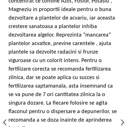
concentrat ce contine Azot, Fosfor, Potasiu ,
Magneziu in proportii ideale pentru o buna
dezvoltare a plantelor de acvariu, iar aceasta
crestere sanatoasa a plantelor inhiba
dezvoltarea algelor. Reprezinta “mancarea”
plantelor acvatice, previne carentele , ajuta
plantele sa dezvolte radacini si frunze
viguroase cu un colorit intens.
Pentru o
fertilizare corecta se recomanda fertilizarea
zilnica, dar se poate aplica cu succes si
fertilizarea saptamanala, asta insemnand ca
se va pune de 7 ori cantitatea zilnica la o
singura dozare. La fiecare folosire se agita
flaconul pentru o dispersare a depunerilor,
se
recomanda a se doza inainte de aprinderea