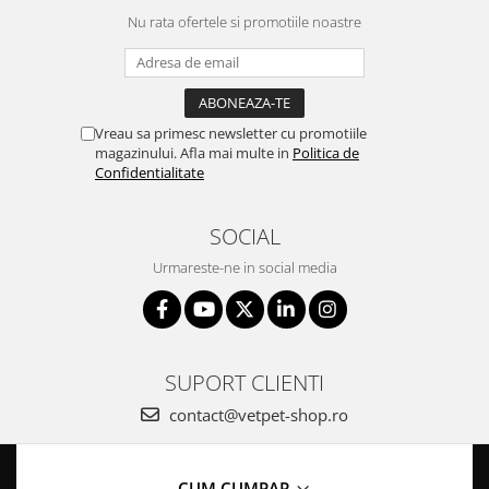
Nu rata ofertele si promotiile noastre
Vreau sa primesc newsletter cu promotiile
magazinului. Afla mai multe in
Politica de
Confidentialitate
SOCIAL
Urmareste-ne in social media
SUPORT CLIENTI
contact@vetpet-shop.ro
CUM CUMPAR