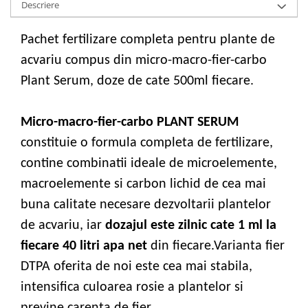
Descriere
Pachet fertilizare completa pentru plante de
acvariu compus din micro-macro-fier-carbo
Plant Serum, doze de cate 500ml fiecare.
Micro-macro-fier-carbo PLANT SERUM
constituie o formula completa de fertilizare,
contine combinatii ideale de microelemente,
macroelemente si carbon lichid de cea mai
buna calitate necesare dezvoltarii plantelor
de acvariu, iar
dozajul este zilnic cate 1 ml la
fiecare 40 litri apa net
din fiecare.Varianta fier
DTPA oferita de noi este cea mai stabila,
intensifica culoarea rosie a plantelor si
previne carenta de fier .