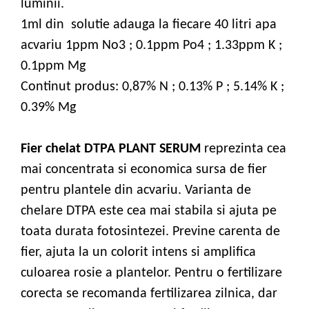
luminii.
1ml din solutie adauga la fiecare 40 litri apa
acvariu 1ppm No3 ; 0.1ppm Po4 ; 1.33ppm K ;
0.1ppm Mg
Continut produs: 0,87% N ; 0.13% P ; 5.14% K ;
0.39% Mg
Fier chelat DTPA PLANT SERUM
reprezinta cea
mai concentrata si economica sursa de fier
pentru plantele din acvariu. Varianta de
chelare DTPA este cea mai stabila si ajuta pe
toata durata fotosintezei. Previne carenta de
fier, ajuta la un colorit intens si amplifica
culoarea rosie a plantelor. Pentru o fertilizare
corecta se recomanda fertilizarea zilnica, dar