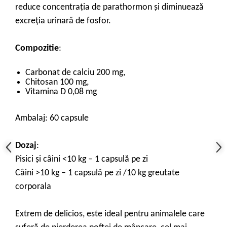
reduce concentrația de parathormon și diminuează
excreția urinară de fosfor.
Compozitie
:
Carbonat de calciu 200 mg,
Chitosan 100 mg,
Vitamina D 0,08 mg
Ambalaj: 60 capsule
Dozaj
:
Pisici și câini <10 kg – 1 capsulă pe zi
Câini >10 kg – 1 capsulă pe zi /10 kg greutate
corporala
Extrem de delicios, este ideal pentru animalele care