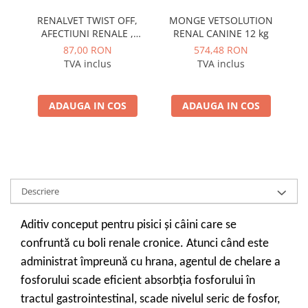
RENALVET TWIST OFF,
MONGE VETSOLUTION
AFECTIUNI RENALE ,
RENAL CANINE 12 kg
VETEXPERT, 60 CAPSULE
87,00 RON
574,48 RON
TVA inclus
TVA inclus
ADAUGA IN COS
ADAUGA IN COS
Descriere
Aditiv conceput pentru pisici și câini care se
confruntă cu boli renale cronice. Atunci când este
administrat împreună cu hrana, agentul de chelare a
fosforului scade eficient absorbția fosforului în
tractul gastrointestinal, scade nivelul seric de fosfor,