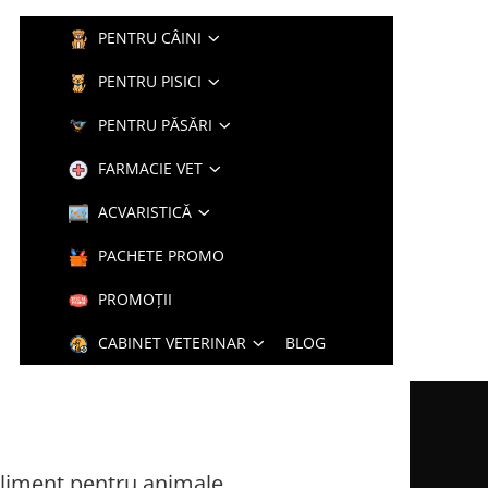
PENTRU CÂINI
PENTRU PISICI
PENTRU PĂSĂRI
FARMACIE VET
ACVARISTICĂ
PACHETE PROMO
PROMOȚII
CABINET VETERINAR
BLOG
liment pentru animale