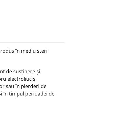
rodus în mediu steril
nt de susținere și
u electrolitic și
r sau în pierderi de
 și în timpul perioadei de