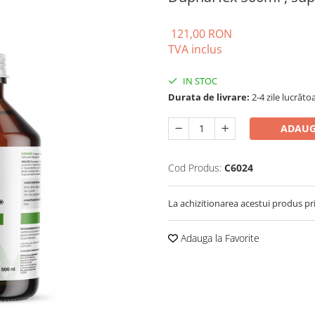
121,00 RON
TVA inclus
IN STOC
Durata de livrare:
2-4 zile lucrăto
ADAUG
Cod Produs:
C6024
La achizitionarea acestui produs pr
Adauga la Favorite