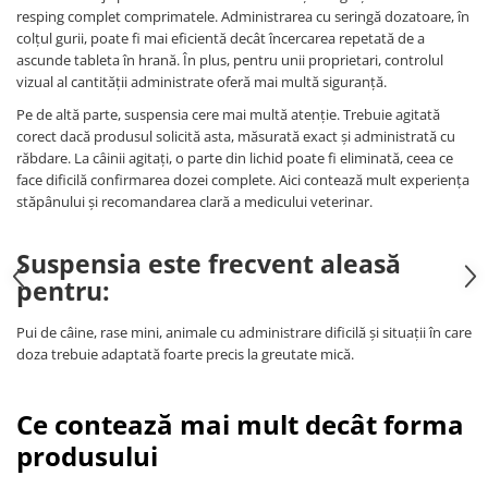
resping complet comprimatele. Administrarea cu seringă dozatoare, în
colțul gurii, poate fi mai eficientă decât încercarea repetată de a
ascunde tableta în hrană. În plus, pentru unii proprietari, controlul
vizual al cantității administrate oferă mai multă siguranță.
Pe de altă parte, suspensia cere mai multă atenție. Trebuie agitată
corect dacă produsul solicită asta, măsurată exact și administrată cu
răbdare. La câinii agitați, o parte din lichid poate fi eliminată, ceea ce
face dificilă confirmarea dozei complete. Aici contează mult experiența
stăpânului și recomandarea clară a medicului veterinar.
Suspensia este frecvent aleasă
pentru:
Pui de câine, rase mini, animale cu administrare dificilă și situații în care
doza trebuie adaptată foarte precis la greutate mică.
Ce contează mai mult decât forma
produsului