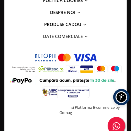
POLITICA COOKIES
DESPRE NOI
PRODUSE CADOU
DATE COMERCIALE
Creat cu ❤ și cu 🧠 de TrifanDan.ro
si
Platforma E-commerce by
Gomag