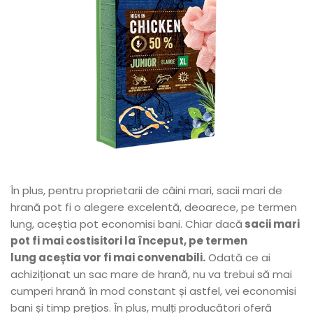
În plus, pentru proprietarii de câini mari, sacii mari de
hrană pot fi o alegere excelentă, deoarece, pe termen
lung, aceștia pot economisi bani. Chiar dacă
sacii mari
pot fi mai costisitori la început, pe termen
lung aceștia vor fi mai convenabili.
Odată ce ai
achiziționat un sac mare de hrană, nu va trebui să mai
cumperi hrană în mod constant și astfel, vei economisi
bani și timp prețios. În plus, mulți producători oferă