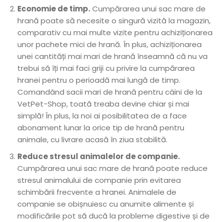
Economie de timp.
Cumpărarea unui sac mare de
hrană poate să necesite o singură vizită la magazin,
comparativ cu mai multe vizite pentru achiziționarea
unor pachete mici de hrană. În plus, achiziționarea
unei cantități mai mari de hrană înseamnă că nu va
trebui să îți mai faci griji cu privire la cumpărarea
hranei pentru o perioadă mai lungă de timp.
Comandând sacii mari de hrană pentru câini de la
VetPet-Shop, toată treaba devine chiar și mai
simplă! În plus, la noi ai posibilitatea de a face
abonament lunar la orice tip de hrană pentru
animale, cu livrare acasă în ziua stabilită.
Reduce stresul animalelor de companie.
Cumpărarea unui sac mare de hrană poate reduce
stresul animalului de companie prin evitarea
schimbării frecvente a hranei. Animalele de
companie se obișnuiesc cu anumite alimente și
modificările pot să ducă la probleme digestive și de