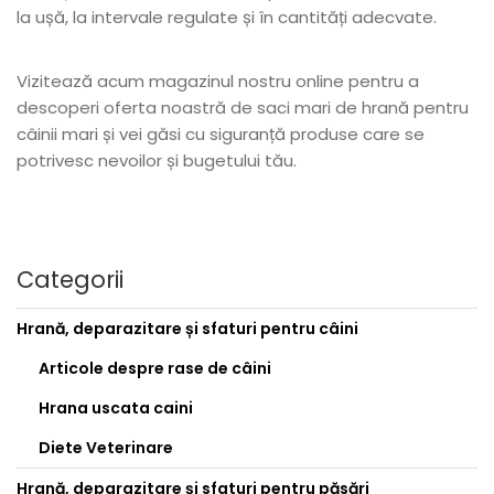
la ușă, la intervale regulate și în cantități adecvate.
Vizitează acum magazinul nostru online pentru a
descoperi oferta noastră de saci mari de hrană pentru
câinii mari și vei găsi cu siguranță produse care se
potrivesc nevoilor și bugetului tău.
Categorii
Hrană, deparazitare și sfaturi pentru câini
Articole despre rase de câini
Hrana uscata caini
Diete Veterinare
Hrană, deparazitare și sfaturi pentru păsări