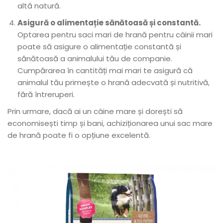
altă natură.
Asigură o alimentație sănătoasă și constantă.
Optarea pentru saci mari de hrană pentru câinii mari
poate să asigure o alimentație constantă și
sănătoasă a animalului tău de companie.
Cumpărarea în cantități mai mari te asigură că
animalul tău primește o hrană adecvată și nutritivă,
fără întreruperi.
Prin urmare, dacă ai un câine mare și dorești să
economisești timp și bani, achiziționarea unui sac mare
de hrană poate fi o opțiune excelentă.