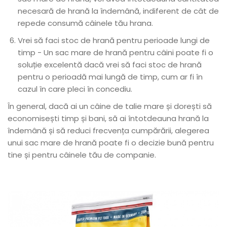
necesară de hrană la îndemână, indiferent de cât de
repede consumă câinele tău hrana.
Vrei să faci stoc de hrană pentru perioade lungi de
timp - Un sac mare de hrană pentru câini poate fi o
soluție excelentă dacă vrei să faci stoc de hrană
pentru o perioadă mai lungă de timp, cum ar fi în
cazul în care pleci în concediu.
În general, dacă ai un câine de talie mare și dorești să
economisești timp și bani, să ai întotdeauna hrană la
îndemână și să reduci frecvența cumpărării, alegerea
unui sac mare de hrană poate fi o decizie bună pentru
tine și pentru câinele tău de companie.