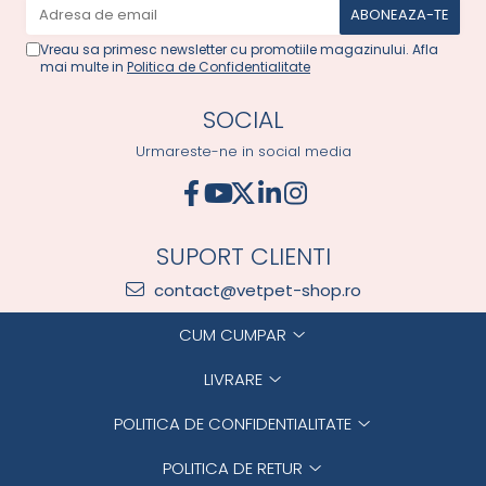
Vreau sa primesc newsletter cu promotiile magazinului. Afla
mai multe in
Politica de Confidentialitate
SOCIAL
Urmareste-ne in social media
SUPORT CLIENTI
contact@vetpet-shop.ro
CUM CUMPAR
LIVRARE
POLITICA DE CONFIDENTIALITATE
POLITICA DE RETUR