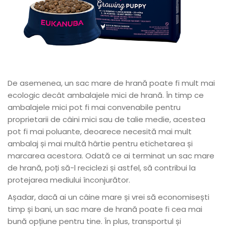
De asemenea, un sac mare de hrană poate fi mult mai
ecologic decât ambalajele mici de hrană. În timp ce
ambalajele mici pot fi mai convenabile pentru
proprietarii de câini mici sau de talie medie, acestea
pot fi mai poluante, deoarece necesită mai mult
ambalaj și mai multă hârtie pentru etichetarea și
marcarea acestora. Odată ce ai terminat un sac mare
de hrană, poți să-l reciclezi și astfel, să contribui la
protejarea mediului înconjurător.
Așadar, dacă ai un câine mare și vrei să economisești
timp și bani, un sac mare de hrană poate fi cea mai
bună opțiune pentru tine. În plus, transportul și