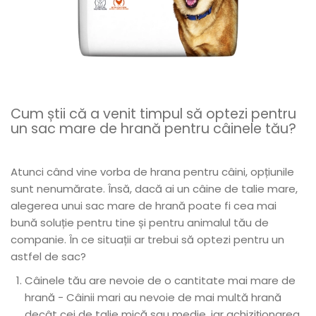
Cum știi că a venit timpul să optezi pentru
un sac mare de hrană pentru câinele tău?
Atunci când vine vorba de hrana pentru câini, opțiunile
sunt nenumărate. Însă, dacă ai un câine de talie mare,
alegerea unui sac mare de hrană poate fi cea mai
bună soluție pentru tine și pentru animalul tău de
companie. În ce situații ar trebui să optezi pentru un
astfel de sac?
Câinele tău are nevoie de o cantitate mai mare de
hrană - Câinii mari au nevoie de mai multă hrană
decât cei de talie mică sau medie, iar achiziționarea