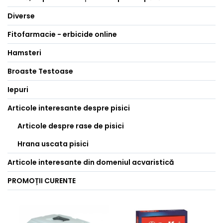
Diverse
Fitofarmacie - erbicide online
Hamsteri
Broaste Testoase
Iepuri
Articole interesante despre pisici
Articole despre rase de pisici
Hrana uscata pisici
Articole interesante din domeniul acvaristică
PROMOȚII CURENTE
-