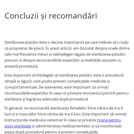
Concluzii și recomandări
Sterilizarea pisicilor este o decizie importantă pe care trebuie să o luați
ca proprietar de pisică. În acest articol, am discutat despre unele dintre
cele mai frecvente mituri și neînțelegeri legate de sterilizarea pisicilor,
precum și despre recomandările experților și realitățile asociate cu
această procedură.
Este important să înțelegeți că sterilizarea pisicilor este o procedură
simplă și sigură, care poate preveni complicațiile medicale și
comportamentale. De asemenea, este important să urmați
recomandările experților în ceea ce privește momentul potrivit pentru
sterilizare și îngrijirea adecvată după procedură.
În general, se recomandă sterilizarea femelelor între vârsta de 4 și 6
luni și a masculilor între vârsta de 4 și 6 luni. Este important să urmați
instrucțiunile medicului veterinar în ceea ce privește
hrana pentru
pisici sterilizate
și administrarea medicamentelor și să monitorizați
pisica după procedură pentru a preveni complicațiile.