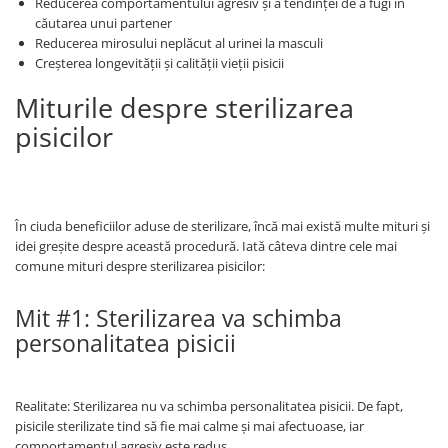
Reducerea comportamentului agresiv și a tendinței de a fugi în
căutarea unui partener
Reducerea mirosului neplăcut al urinei la masculi
Creșterea longevității și calității vieții pisicii
Miturile despre sterilizarea
pisicilor
În ciuda beneficiilor aduse de sterilizare, încă mai există multe mituri și
idei greșite despre această procedură. Iată câteva dintre cele mai
comune mituri despre sterilizarea pisicilor:
Mit #1: Sterilizarea va schimba
personalitatea pisicii
Realitate: Sterilizarea nu va schimba personalitatea pisicii. De fapt,
pisicile sterilizate tind să fie mai calme și mai afectuoase, iar
comportamentul agresiv este redus.