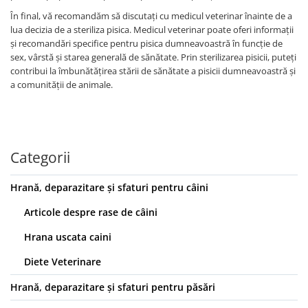
În final, vă recomandăm să discutați cu medicul veterinar înainte de a
lua decizia de a steriliza pisica. Medicul veterinar poate oferi informații
și recomandări specifice pentru pisica dumneavoastră în funcție de
sex, vârstă și starea generală de sănătate. Prin sterilizarea pisicii, puteți
contribui la îmbunătățirea stării de sănătate a pisicii dumneavoastră și
a comunității de animale.
Categorii
Hrană, deparazitare și sfaturi pentru câini
Articole despre rase de câini
Hrana uscata caini
Diete Veterinare
Hrană, deparazitare și sfaturi pentru păsări