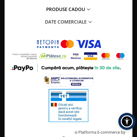
PRODUSE CADOU
DATE COMERCIALE
Creat cu ❤ și cu 🧠 de TrifanDan.ro
si
Platforma E-commerce by