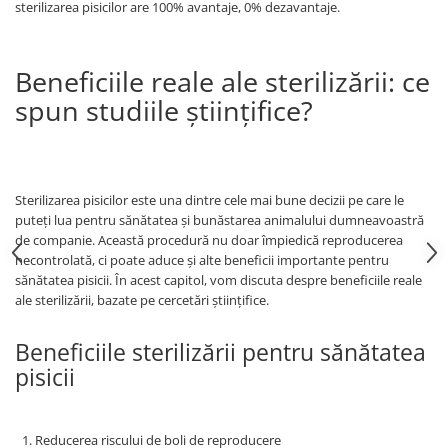
sterilizarea pisicilor are 100% avantaje, 0% dezavantaje.
Beneficiile reale ale sterilizării: ce
spun studiile științifice?
Sterilizarea pisicilor este una dintre cele mai bune decizii pe care le
puteți lua pentru sănătatea și bunăstarea animalului dumneavoastră
de companie. Această procedură nu doar împiedică reproducerea
necontrolată, ci poate aduce și alte beneficii importante pentru
sănătatea pisicii. În acest capitol, vom discuta despre beneficiile reale
ale sterilizării, bazate pe cercetări științifice.
Beneficiile sterilizării pentru sănătatea
pisicii
Reducerea riscului de boli de reproducere