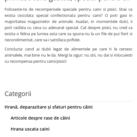
Foloseste-te de recompensele speciale pentru caini si pisici. Stiai ca
exista ciocolata special confectionata pentru caini? O poti gasi in
majoritatea magazinelor de animale. Asadar, in momentele dulci, ii
poti rasfata cu ceva cu adevarat special. Cat despre pisici, nu cred ca
exista o felina pe lumea asta care sa spuna nu la un file de pui fiert si
necondimentat, care sa-i satisfaca poftele.
Concluzia: cand ai dubii legat de alimentele pe care ti le cersesc
animalele, mai bine nu le da. Mergi la sigur: nu stii, nu dai si inlocuiesti
cu recompensa pentru caini/pisici!
Categorii
Hrană, deparazitare și sfaturi pentru câini
Articole despre rase de câini
Hrana uscata caini