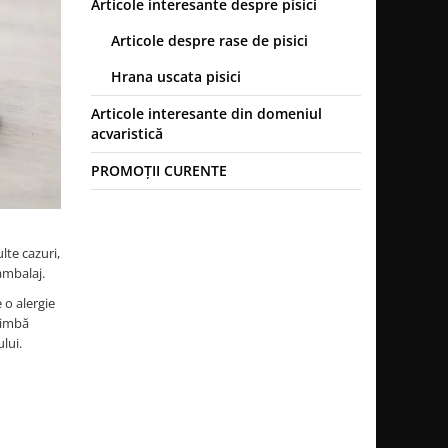
Articole interesante despre pisici
Articole despre rase de pisici
Hrana uscata pisici
Articole interesante din domeniul
acvaristică
PROMOȚII CURENTE
lte cazuri,
ambalaj.
 o alergie
chimbă
lui.