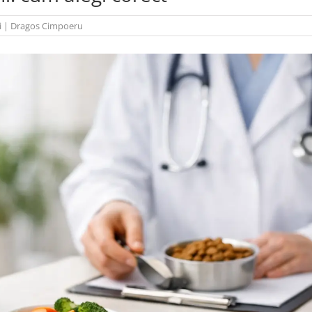
i
|
Dragos Cimpoeru