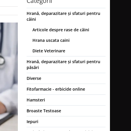
Categorii
Hrană, deparazitare și sfaturi pentru
câini
Articole despre rase de câini
Hrana uscata caini
Diete Veterinare
Hrană, deparazitare și sfaturi pentru
păsări
Diverse
Fitofarmacie - erbicide online
Hamsteri
Broaste Testoase
Iepuri