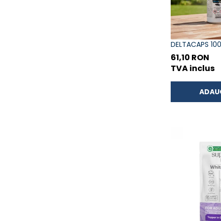
DELTACAPS 10
61,10 RON
TVA inclus
ADAU