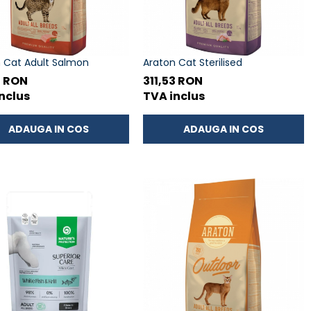
 Cat Adult Salmon
Araton Cat Sterilised
3 RON
311,53 RON
nclus
TVA inclus
ADAUGA IN COS
ADAUGA IN COS