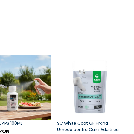
CAPS 100ML
SC White Coat GF Hrana
Umeda pentru Caini Adulti cu
 RON