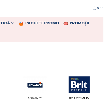
0,00
TICĂ
PACHETE PROMO
PROMOȚII
ADVANCE
BRIT PREMIUM