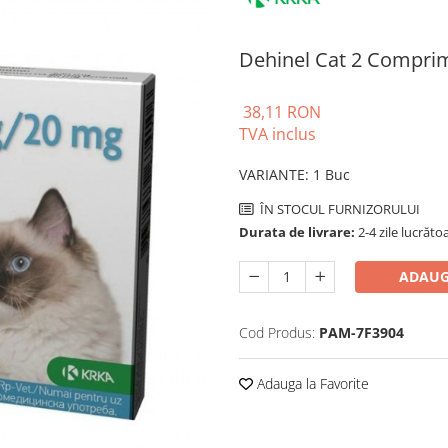
Dehinel Cat 2 Compri
38,11 RON
TVA inclus
VARIANTE
:
1 Buc
ÎN STOCUL FURNIZORULUI
Durata de livrare:
2-4 zile lucrăto
ADAUG
Cod Produs:
PAM-7F3904
Adauga la Favorite