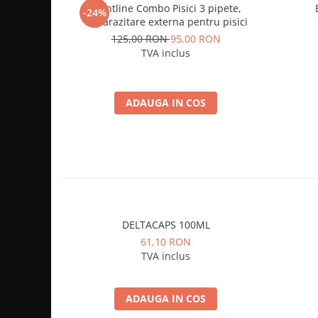
Frontline Combo Pisici 3 pipete,
-24%
deparazitare externa pentru pisici
125,00 RON
95,00 RON
TVA inclus
ADAUGA IN COS
DELTACAPS 100ML
61,10 RON
TVA inclus
ADAUGA IN COS