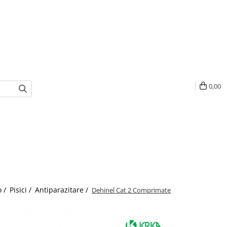
0,00
o /
Pisici /
Antiparazitare /
Dehinel Cat 2 Comprimate