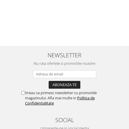
NEWSLETTER
Nu rata ofertele si promotiile noastre
Vreau sa primesc newsletter cu promotiile
magazinului. Afla mai multe in
Politica de
Confidentialitate
SOCIAL
Urmareste-ne in social media