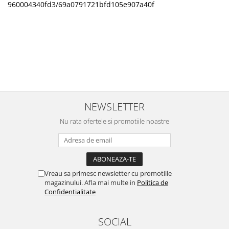
960004340fd3/69a0791721bfd105e907a40f
NEWSLETTER
Nu rata ofertele si promotiile noastre
Vreau sa primesc newsletter cu promotiile
magazinului. Afla mai multe in
Politica de
Confidentialitate
SOCIAL