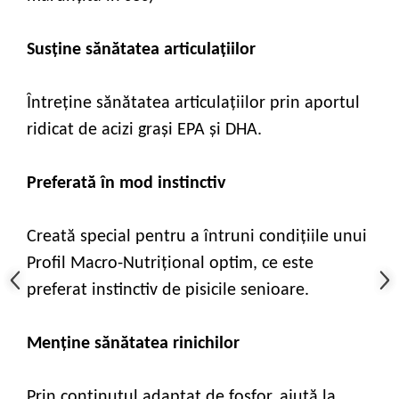
Susține sănătatea articulațiilor
Întreține sănătatea articulațiilor prin aportul
ridicat de acizi grași EPA și DHA.
Preferată în mod instinctiv
Creată special pentru a întruni condițiile unui
Profil Macro-Nutrițional optim, ce este
preferat instinctiv de pisicile senioare.
Menține sănătatea rinichilor
Prin conținutul adaptat de fosfor, ajută la