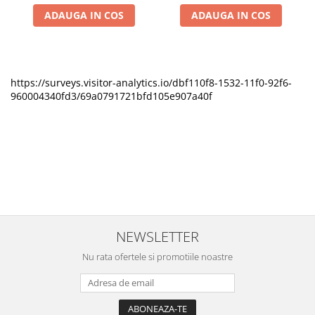
ADAUGA IN COS
ADAUGA IN COS
https://surveys.visitor-analytics.io/dbf110f8-1532-11f0-92f6-
960004340fd3/69a0791721bfd105e907a40f
NEWSLETTER
Nu rata ofertele si promotiile noastre