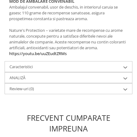
MOD DE AMBALARE CONVENABIL
Ambalajul convenabil, usor de deschis, in interiorul caruia se
gasesc 110 grame de recompense sanatoase, asigura
prospetimea constanta si pastreaza aroma.
Nature's Protection – varietate mare de recompense cu arome
naturale, concepute pentru a satisface diferitele nevoi ale
animalelor de companie. Aceste recompense nu contin coloranti
artificiali, antioxidanti sau potentiatori de aroma.
https://youtu.be/uuZEudtZRMs
Caracteristici
ANALIZĂ
Review-uri
(0)
FRECVENT CUMPARATE
IMPREUNA