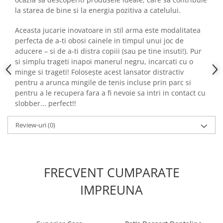
la starea de bine si la energia pozitiva a catelului.
Aceasta jucarie inovatoare in stil arma este modalitatea
perfecta de a-ti obosi cainele in timpul unui joc de
aducere – si de a-ti distra copiii (sau pe tine insuti!). Pur
si simplu trageti inapoi manerul negru, incarcati cu o
minge si trageti! Folosește acest lansator distractiv
pentru a arunca mingile de tenis incluse prin parc si
pentru a le recupera fara a fi nevoie sa intri in contact cu
slobber... perfect!!
Review-uri
(0)
FRECVENT CUMPARATE
IMPREUNA