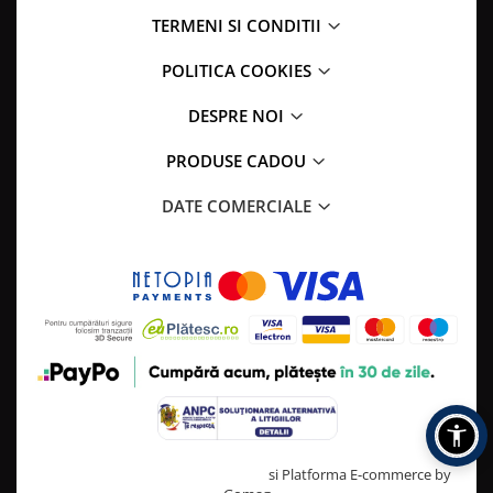
TERMENI SI CONDITII
POLITICA COOKIES
DESPRE NOI
PRODUSE CADOU
DATE COMERCIALE
Creat cu ❤ și cu 🧠 de TrifanDan.ro
si
Platforma E-commerce by