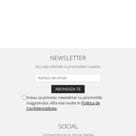
NEWSLETTER
Nu rata ofertele si promotiile noastre
Vreau sa primesc newsletter cu promotiile
magazinului. Afla mai multe in
Politica de
Confidentialitate
SOCIAL
Urmareste-ne in social media