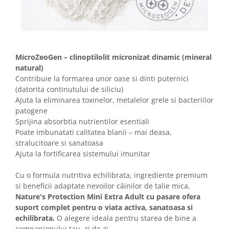
MicroZeoGen – clinoptilolit micronizat dinamic (mineral
natural)
Contribuie la formarea unor oase si dinti puternici
(datorita continutului de siliciu)
Ajuta la eliminarea toxinelor, metalelor grele si bacteriilor
patogene
Sprijina absorbtia nutrientilor esentiali
Poate imbunatati calitatea blanii – mai deasa,
stralucitoare si sanatoasa
Ajuta la fortificarea sistemului imunitar
Cu o formula nutritiva echilibrata, ingrediente premium
si beneficii adaptate nevoilor câinilor de talie mica,
Nature's Protection Mini Extra Adult cu pasare ofera
suport complet pentru o viata activa, sanatoasa si
echilibrata.
O alegere ideala pentru starea de bine a
companionului tau, zi de zi.