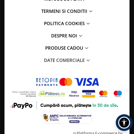
TERMENI SI CONDITII
POLITICA COOKIES
DESPRE NOI
PRODUSE CADOU
DATE COMERCIALE
Creat cu ❤ și cu 🧠 de TrifanDan.ro
si
Platforma E-commerce by