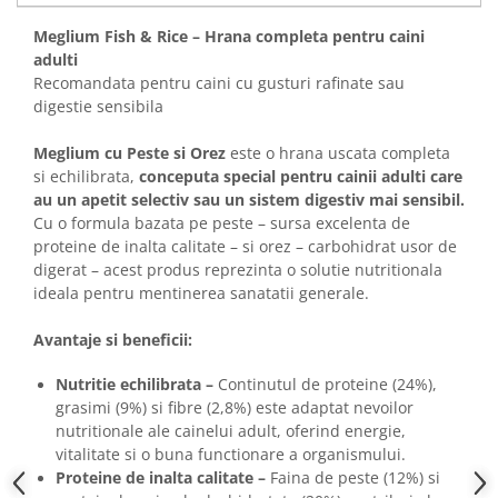
Meglium Fish & Rice – Hrana completa pentru caini
adulti
Recomandata pentru caini cu gusturi rafinate sau
digestie sensibila
Meglium cu Peste si Orez
este o hrana uscata completa
si echilibrata,
conceputa special pentru cainii adulti care
au un apetit selectiv sau un sistem digestiv mai sensibil.
Cu o formula bazata pe peste – sursa excelenta de
proteine de inalta calitate – si orez – carbohidrat usor de
digerat – acest produs reprezinta o solutie nutritionala
ideala pentru mentinerea sanatatii generale.
Avantaje si beneficii:
Nutritie echilibrata –
Continutul de proteine (24%),
grasimi (9%) si fibre (2,8%) este adaptat nevoilor
nutritionale ale cainelui adult, oferind energie,
vitalitate si o buna functionare a organismului.
Proteine de inalta calitate –
Faina de peste (12%) si