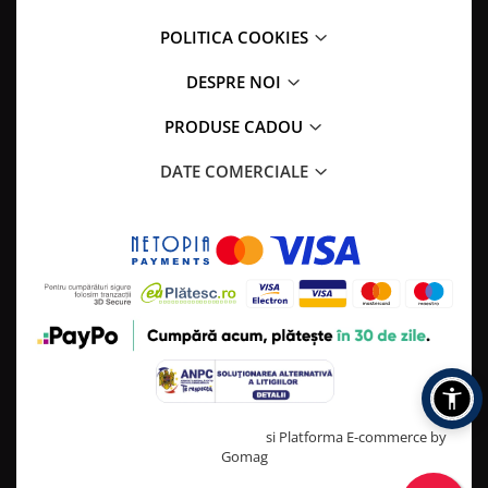
POLITICA COOKIES
DESPRE NOI
PRODUSE CADOU
DATE COMERCIALE
Creat cu ❤ și cu 🧠 de TrifanDan.ro
si
Platforma E-commerce by
Gomag