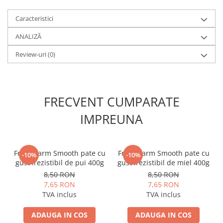
Caracteristici
ANALIZĂ
Review-uri
(0)
FRECVENT CUMPARATE
IMPREUNA
Fresh Farm Smooth pate cu
Fresh Farm Smooth pate cu
-10%
-10%
gust irezistibil de pui 400g
gust irezistibil de miel 400g
8,50 RON
8,50 RON
7,65 RON
7,65 RON
TVA inclus
TVA inclus
ADAUGA IN COS
ADAUGA IN COS