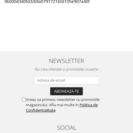
960004340fd3/69a0791721bfd105e907a40f
NEWSLETTER
Nu rata ofertele si promotiile noastre
Vreau sa primesc newsletter cu promotiile
magazinului. Afla mai multe in
Politica de
Confidentialitate
SOCIAL