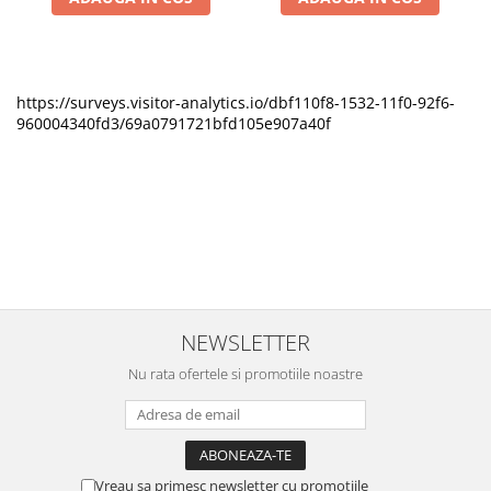
https://surveys.visitor-analytics.io/dbf110f8-1532-11f0-92f6-
960004340fd3/69a0791721bfd105e907a40f
NEWSLETTER
Nu rata ofertele si promotiile noastre
Vreau sa primesc newsletter cu promotiile