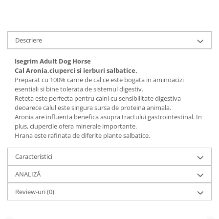
Descriere
Isegrim Adult Dog Horse
Cal Aronia,ciuperci si ierburi salbatice.
Preparat cu 100% carne de cal ce este bogata in aminoacizi
esentiali si bine tolerata de sistemul digestiv.
Reteta este perfecta pentru caini cu sensibilitate digestiva
deoarece calul este singura sursa de proteina animala.
Aronia are influenta benefica asupra tractului gastrointestinal. In
plus, ciupercile ofera minerale importante.
Hrana este rafinata de diferite plante salbatice.
Caracteristici
ANALIZĂ
Review-uri
(0)