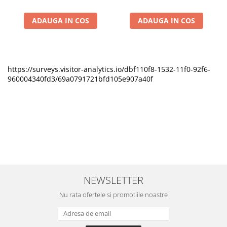
ADAUGA IN COS
ADAUGA IN COS
https://surveys.visitor-analytics.io/dbf110f8-1532-11f0-92f6-
960004340fd3/69a0791721bfd105e907a40f
NEWSLETTER
Nu rata ofertele si promotiile noastre