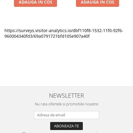
ADAUGA IN COS
ADAUGA IN COS
https://surveys.visitor-analytics.io/dbf110f8-1532-11f0-92f6-
960004340fd3/69a0791721bfd105e907a40f
NEWSLETTER
Nu rata ofertele si promotiile noastre