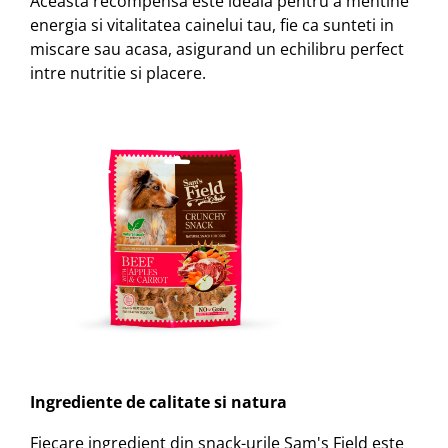
Aceasta recompensa este ideala pentru a mentine
energia si vitalitatea cainelui tau, fie ca sunteti in
miscare sau acasa, asigurand un echilibru perfect
intre nutritie si placere.
Ingrediente de calitate si natura
Fiecare ingredient din snack-urile Sam's Field este