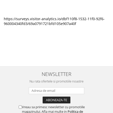
https://surveys.visitor-analytics.io/dbf110f8-1532-11f0-92f6-
960004340fd3/69a0791721bfd105e907a40f
NEWSLETTER
Nu rata ofertele si promotiile noastre
Vreau sa primesc newsletter cu promotiile
magazinului. Afla mai multe in
Politica de