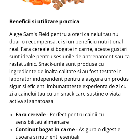
Beneficii si utilizare practica
Alege Sam's Field pentru a oferi cainelui tau nu
doar o recompensa, ci si un beneficiu nutritional
real. Fara cereale si bogate in carne, aceste gustari
sunt ideale pentru sesiunile de antrenament sau ca
rasfat zilnic. Snack-urile sunt produse cu
ingrediente de inalta calitate si au fost testate in
laborator independent pentru a asigura un produs
sigur si eficient. Imbunatateste experienta de zi cu
zi a cainelui tau cu un snack care sustine o viata
activa si sanatoasa.
Fara cereale
- Perfect pentru cainii cu
sensibilitati alimentare
Continut bogat in carne
- Asigura o digestie
usoara si nutrienti esentiali