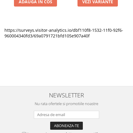
ADAUGA IN COS
VEZI VARIANTE
https://surveys.visitor-analytics.io/dbf110f8-1532-11f0-92f6-
960004340fd3/69a0791721bfd105e907a40f
NEWSLETTER
Nu rata ofertele si promotiile noastre