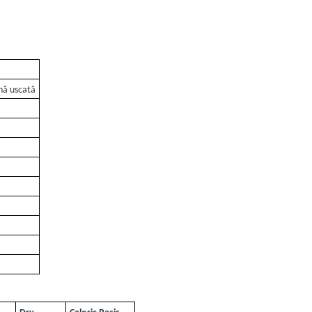
ă uscată