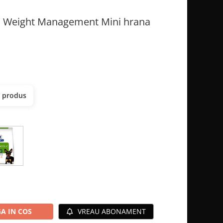
ic Weight Management Mini hrana
t produs
A IN COS
VREAU ABONAMENT