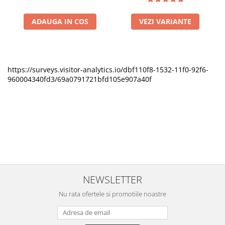
ADAUGA IN COS
VEZI VARIANTE
https://surveys.visitor-analytics.io/dbf110f8-1532-11f0-92f6-
960004340fd3/69a0791721bfd105e907a40f
NEWSLETTER
Nu rata ofertele si promotiile noastre