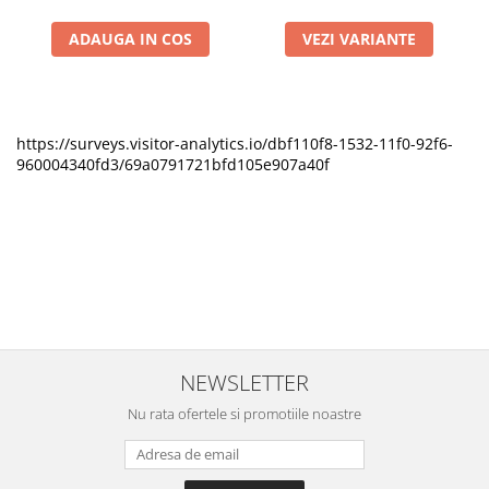
ADAUGA IN COS
VEZI VARIANTE
https://surveys.visitor-analytics.io/dbf110f8-1532-11f0-92f6-
960004340fd3/69a0791721bfd105e907a40f
NEWSLETTER
Nu rata ofertele si promotiile noastre