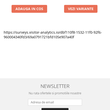
ADAUGA IN COS
VEZI VARIANTE
https://surveys.visitor-analytics.io/dbf110f8-1532-11f0-92f6-
960004340fd3/69a0791721bfd105e907a40f
NEWSLETTER
Nu rata ofertele si promotiile noastre