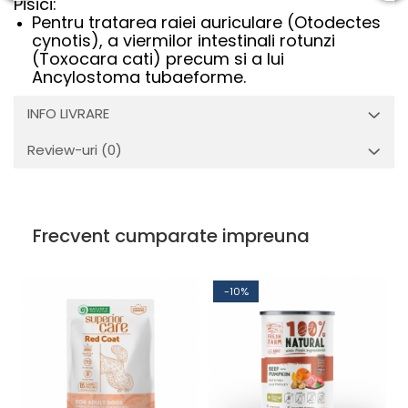
Pisici:
Pentru tratarea raiei auriculare (Otodectes
cynotis), a viermilor intestinali rotunzi
(Toxocara cati) precum si a lui
Ancylostoma tubaeforme.
INFO LIVRARE
Review-uri
(0)
Frecvent cumparate impreuna
-10%