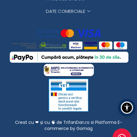
DATE COMERCIALE
Creat cu ❤ și cu 🧠 de TrifanDan.ro
si
Platforma E-
commerce by Gomag