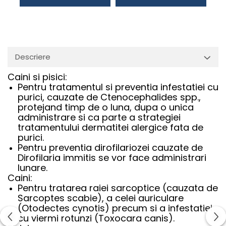
Descriere
Caini si pisici:
Pentru tratamentul si preventia infestatiei cu
purici, cauzate de Ctenocephalides spp.,
protejand timp de o luna, dupa o unica
administrare si ca parte a strategiei
tratamentului dermatitei alergice fata de
purici.
Pentru preventia dirofilariozei cauzate de
Dirofilaria immitis se vor face administrari
lunare.
Caini:
Pentru tratarea raiei sarcoptice (cauzata de
Sarcoptes scabie), a celei auriculare
(Otodectes cynotis) precum si a infestatiei
cu viermi rotunzi (Toxocara canis).