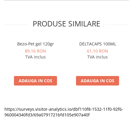
PRODUSE SIMILARE
Bezo-Pet gel 120gr
DELTACAPS 100ML
89,16 RON
61,10 RON
TVA inclus
TVA inclus
ADAUGA IN COS
ADAUGA IN COS
https://surveys.visitor-analytics.io/dbf110f8-1532-11f0-92f6-
960004340fd3/69a0791721bfd105e907a40f