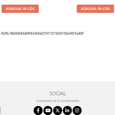
ADAUGA IN COS
ADAUGA IN COS
11f0-92f6-960004340fd3/69a0791721bfd105e907a40f
SOCIAL
Urmareste-ne in social media