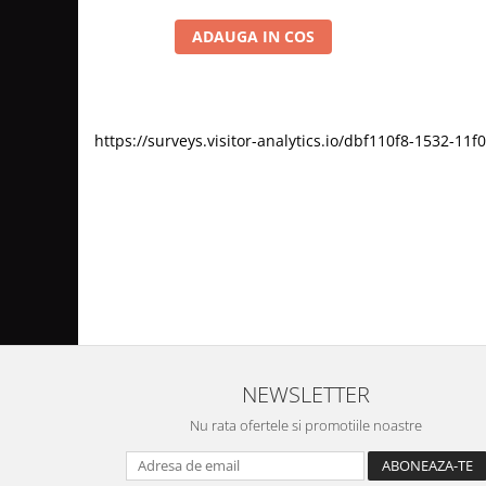
ADAUGA IN COS
https://surveys.visitor-analytics.io/dbf110f8-1532-
NEWSLETTER
Nu rata ofertele si promotiile noastre