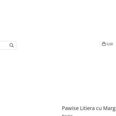
0,00
Pawise Litiera cu Margi