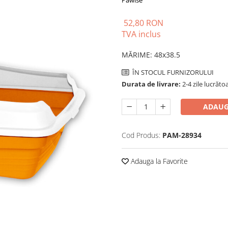
Pawise
52,80 RON
TVA inclus
MĂRIME
:
48x38.5
ÎN STOCUL FURNIZORULUI
Durata de livrare:
2-4 zile lucrăto
ADAUG
Cod Produs:
PAM-28934
Adauga la Favorite