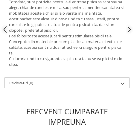
Totodata, sunt potrivite pentru a-ti antrena pisica sa sara sau sa
alege, chiar de cand este mica, sau pentru a mentine sanatatea si
mobilitatea acesteia chiar si la o varsta mai inaintata.
Acest pachet este alcatuit dintr-o undita cu sase jucarii, printre
care niste fulgi pufosi, o atractie pentru pisicuta ta, dar si un
clopotel, preferatul pisicilor.
Poti folosi toate aceste jucarii pentru stimularea pisicii tale.
Concepute din materiale precum plastic sau materiale textile de
calitate, acestea sunt nu doar atractive, ci si sigure pentru pisica
ta.
Cu jucaria undita cu siguranta ca pisicuta ta nu se va plictisi nicio
clipa.
Review-uri
(0)
FRECVENT CUMPARATE
IMPREUNA