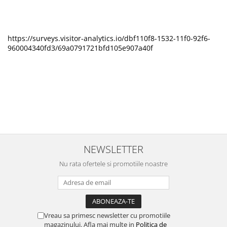
https://surveys.visitor-analytics.io/dbf110f8-1532-11f0-92f6-
960004340fd3/69a0791721bfd105e907a40f
NEWSLETTER
Nu rata ofertele si promotiile noastre
Vreau sa primesc newsletter cu promotiile
magazinului. Afla mai multe in
Politica de