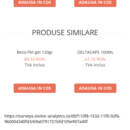
ADAUGA IN COS
ADAUGA IN COS
PRODUSE SIMILARE
Bezo-Pet gel 120gr
DELTACAPS 100ML
89,16 RON
61,10 RON
TVA inclus
TVA inclus
ADAUGA IN COS
ADAUGA IN COS
https://surveys.visitor-analytics.io/dbf110f8-1532-11f0-92f6-
960004340fd3/69a0791721bfd105e907a40f