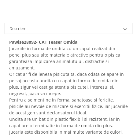
Descriere
Pawise28092- CAT Teaser Omida
Jucariile in forma de undita cu un capat realizat din
pene, plus sau alte materiale atractive pentru o pisica
garanteaza implicarea animalutului, distractie si
amuzament.
Oricat ar fi de lenesa pisicuta ta, daca odata ce apare in
peisaj aceasta undita cu capat in forma de omida din
plus, sigur vei castiga atentia pisicutei, interesul si,
negresit, joaca va incepe.
Pentru a se mentine in forma, sanatoase si fericite,
pisicile au nevoie de miscare si exercitii fizice, iar jucariile
de acest gen sunt declansatorul ideal.
Undita are un bat din plastic flexibil si rezistent, iar in
capat are o terminatie in forma de omida din plus.
Jucaria este disponibila in mai multe variante de culori,