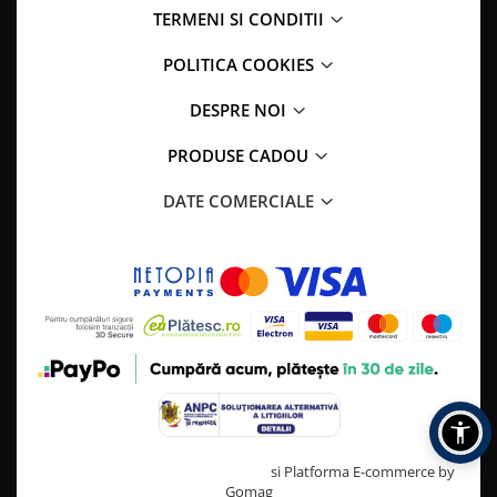
TERMENI SI CONDITII
POLITICA COOKIES
DESPRE NOI
PRODUSE CADOU
DATE COMERCIALE
Creat cu ❤ și cu 🧠 de TrifanDan.ro
si
Platforma E-commerce by
Gomag